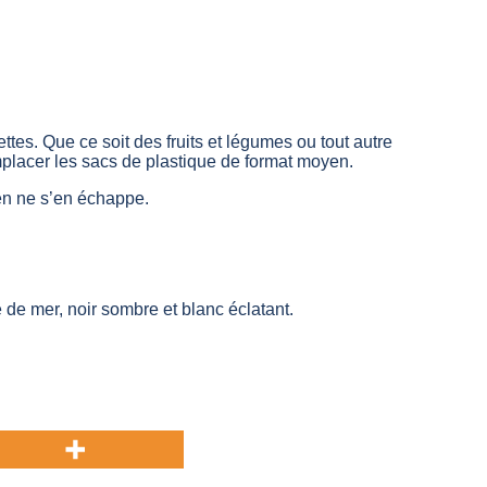
tes. Que ce soit des fruits et légumes ou tout autre
mplacer les sacs de plastique de format moyen.
ien ne s’en échappe.
 de mer, noir sombre et blanc éclatant.