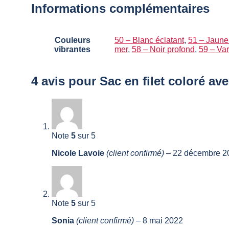
Informations complémentaires
Couleurs
50 – Blanc éclatant
,
51 – Jaune 
vibrantes
mer
,
58 – Noir profond
,
59 – Var
4 avis pour
Sac en filet coloré av
Note
5
sur 5
Nicole Lavoie
(client confirmé)
–
22 décembre 2
Note
5
sur 5
Sonia
(client confirmé)
–
8 mai 2022