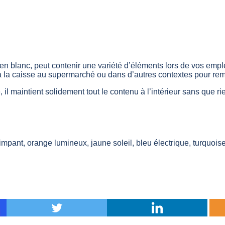
en blanc, peut contenir une variété d’éléments lors de vos emplet
 à la caisse au supermarché ou dans d’autres contextes pour re
, il maintient solidement tout le contenu à l’intérieur sans que r
impant, orange lumineux, jaune soleil, bleu électrique, turquoise