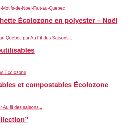
hette Écolozone en polyester – Noël
utilisables
sables et compostables Écolozone
llection”