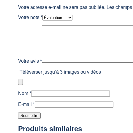
Votre adresse e-mail ne sera pas publiée.
Les champs 
Votre note
*
Votre avis
*
Téléverser jusqu‘à 3 images ou vidéos
Nom
*
E-mail
*
Produits similaires