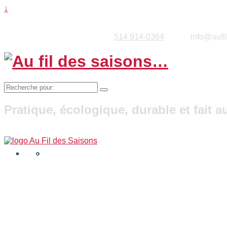
↓
514 914-0364
info@aufi
Recherche
pour:
Pratique, écologique, durable et fait