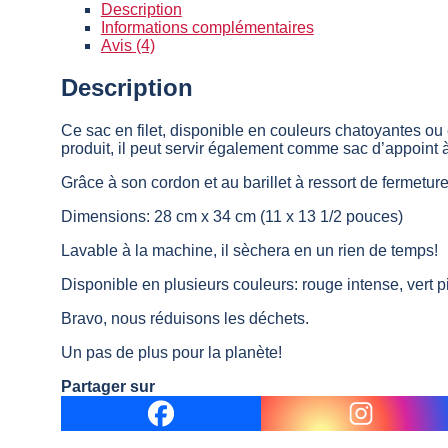
filet
Description
coloré
Informations complémentaires
avec
Avis (4)
attache
Écolozone
Description
Ce sac en filet, disponible en couleurs chatoyantes ou 
produit, il peut servir également comme sac d’appoint
Grâce à son cordon et au barillet à ressort de fermeture
Dimensions: 28 cm x 34 cm (11 x 13 1/2 pouces)
Lavable à la machine, il sèchera en un rien de temps!
Disponible en plusieurs couleurs: rouge intense, vert p
Bravo, nous réduisons les déchets.
Un pas de plus pour la planète!
Partager sur