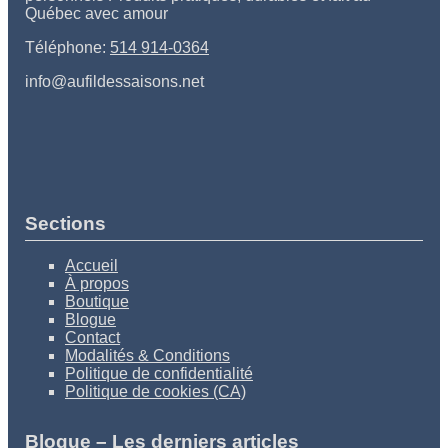
Québec avec amour
Téléphone:
514 914-0364
info@aufildessaisons.net
Sections
Accueil
À propos
Boutique
Blogue
Contact
Modalités & Conditions
Politique de confidentialité
Politique de cookies (CA)
Blogue – Les derniers articles