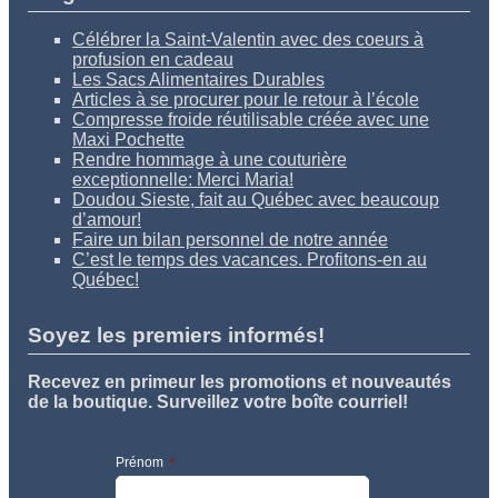
Célébrer la Saint-Valentin avec des coeurs à
profusion en cadeau
Les Sacs Alimentaires Durables
Articles à se procurer pour le retour à l’école
Compresse froide réutilisable créée avec une
Maxi Pochette
Rendre hommage à une couturière
exceptionnelle: Merci Maria!
Doudou Sieste, fait au Québec avec beaucoup
d’amour!
Faire un bilan personnel de notre année
C’est le temps des vacances. Profitons-en au
Québec!
Soyez les premiers informés!
Recevez en primeur les promotions et nouveautés
de la boutique. Surveillez votre boîte courriel!
Prénom
*