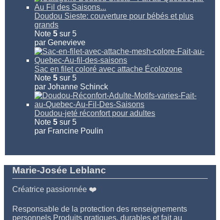
Doudou Sieste: couverture pour bébés et plus
grands
Note
5
sur 5
par Genevieve
Sac en filet coloré avec attache Écolozone
Note
5
sur 5
par Johanne Schinck
Doudou-jeté réconfort pour adultes
Note
5
sur 5
par Francine Poulin
Marie-Josée Leblanc
Créatrice passionnée ❤️
Responsable de la protection des renseignements
personnels Produits pratiques, durables et fait au