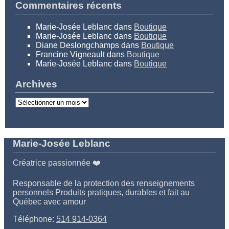
Commentaires récents
Marie-Josée Leblanc
dans
Boutique
Marie-Josée Leblanc
dans
Boutique
Diane Deslongchamps
dans
Boutique
Francine Vigneault
dans
Boutique
Marie-Josée Leblanc
dans
Boutique
Archives
Archives
Marie-Josée Leblanc
Créatrice passionnée ❤️
Responsable de la protection des renseignements
personnels Produits pratiques, durables et fait au
Québec avec amour
Téléphone:
514 914-0364